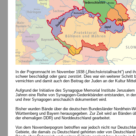
In der Pogromnacht im November 1938 („Reichskristallnacht“) und 
schwer beschädigt oder ganz zerstört. Dies war ein weiterer Schrit
vernichten und damit auch den Beitrag der Juden an der Kultur Mitte
Aufgrund der Initiative des Synagogue Memorial Institute Jerusalem 
Jahren eine Reihe von Synagogen-Gedenkbänden entstanden, in de
und ihrer Synagogen anschaulich dokumentiert wird.
Bisher wurden Bände über die deutschen Bundesländer Nordrhein-We
Württemberg und Bayern herausgegeben. Zur Zeit wird an Bänden üb
der ehemaligen DDR) und Norddeutschland gearbeitet.
Von dem Novemberpogrom betroffen war jedoch nicht nur Deutschlan
Gebiete, die damals zu Deutschland gehörten oder von Deutschland 