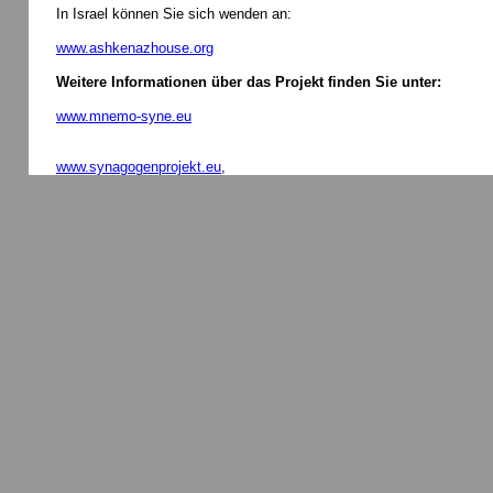
In Israel können Sie sich wenden an:
www.ashkenazhouse.org
Weitere Informationen über das Projekt finden Sie unter:
www.mnemo-syne.eu
www.synagogenprojekt.eu
,